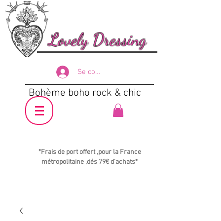
Lovely Dressing
Se connecter
Bohème boho rock & chic
*Frais de port offert ,pour la France
métropolitaine ,dés 79€ d'achats*