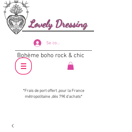
Lovely Dressing
Se connecter
Bohème boho rock & chic
*Frais de port offert ,pour la France
métropolitaine ,dés 79€ d'achats*