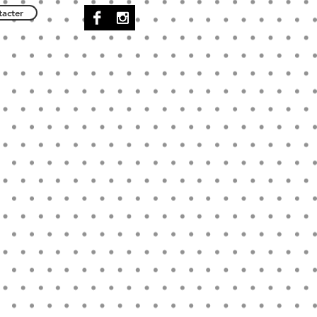
acter