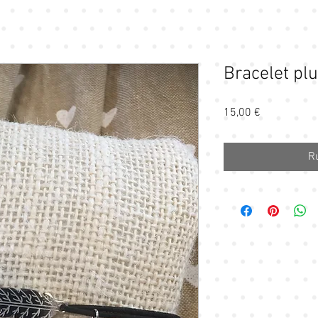
Bracelet pl
Prix
15,00 €
R