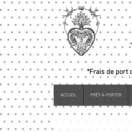
*Frais de port 
ACCUEIL
PRÊT-À-PORTER