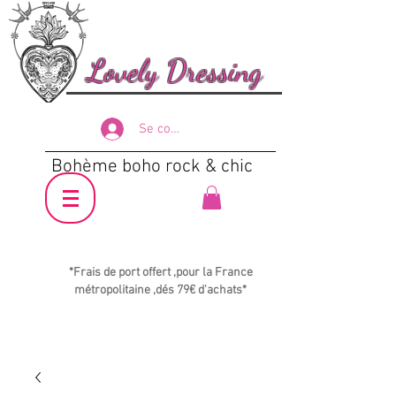
Lovely Dressing
Se connecter
Bohème boho rock & chic
*Frais de port offert ,pour la France
métropolitaine ,dés 79€ d'achats*