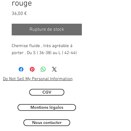
rouge
Prix
36,00 €
Rupture de stock
Chemise fluide , très agréable à
porter . Du S ( 36-38) au L ( 42-44)
Do Not Sell My Personal Information
CGV
Mentions légales
Nous contacter