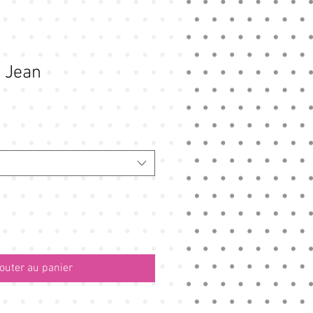
 Jean
outer au panier