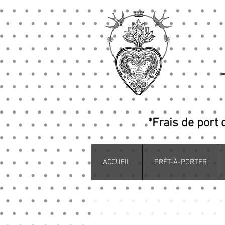
*Frais de port 
ACCUEIL
PRÊT-À-PORTER