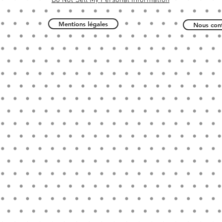
Do Not Sell My Personal Information
Mentions légales
Nous cont