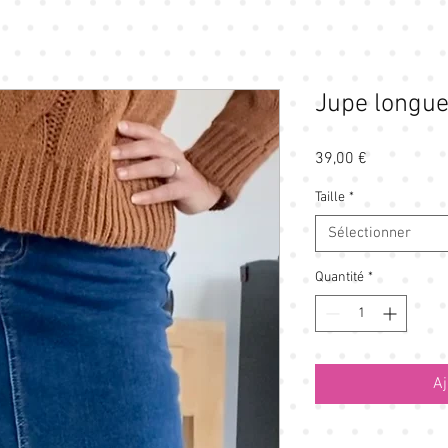
Jupe longue
Prix
39,00 €
Taille
*
Sélectionner
Quantité
*
Aj