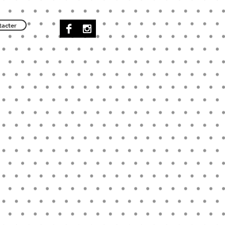
acter