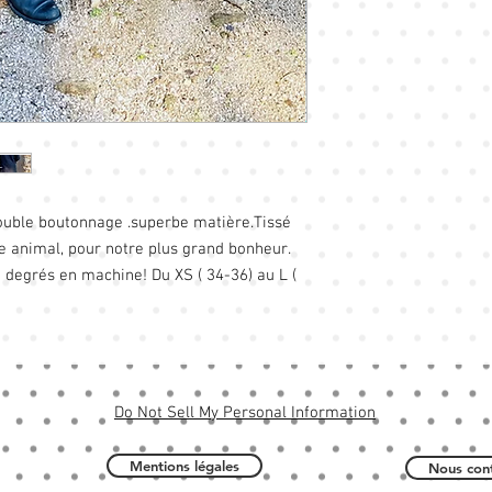
Double boutonnage .superbe matière.Tissé 
e animal, pour notre plus grand bonheur. 
 degrés en machine! Du XS ( 34-36) au L ( 
Do Not Sell My Personal Information
Mentions légales
Nous cont