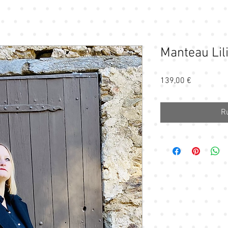
Manteau Lil
Prix
139,00 €
R