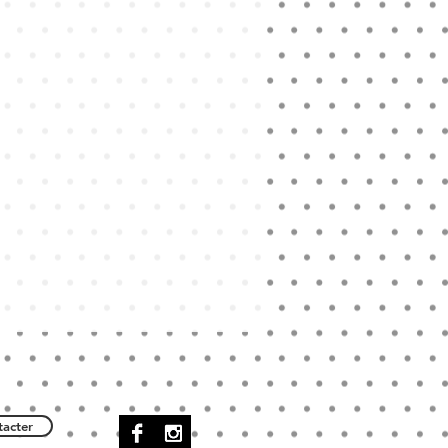
acter