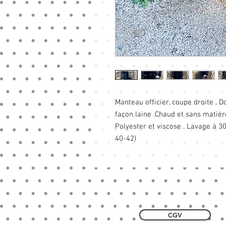
Manteau officier, coupe droite . 
façon laine .Chaud et sans matièr
Polyester et viscose . Lavage à 30
40-42)
CGV