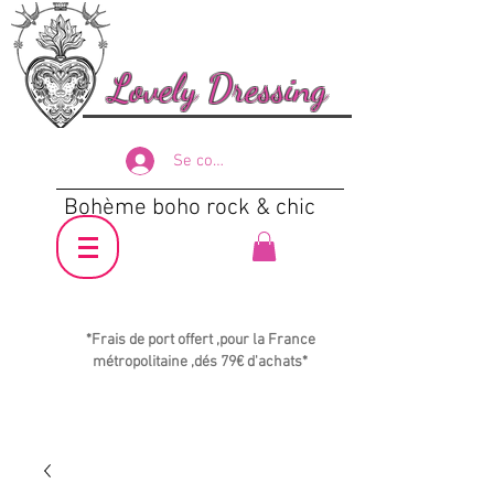
Lovely Dressing
Se connecter
Bohème boho rock & chic
*Frais de port offert ,pour la France
métropolitaine ,dés 79€ d'achats*