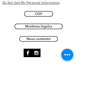
Do Not Sell My Personal Information
CGV
Mentions légales
Nous contacter