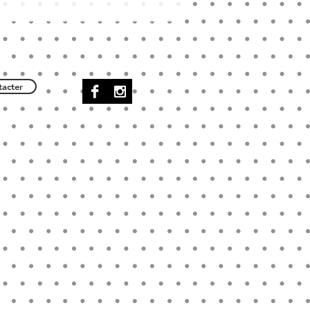
acter