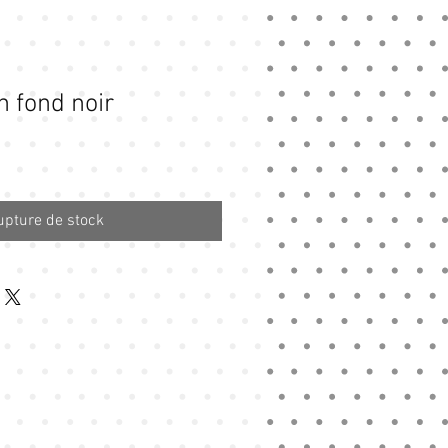
 fond noir
upture de stock