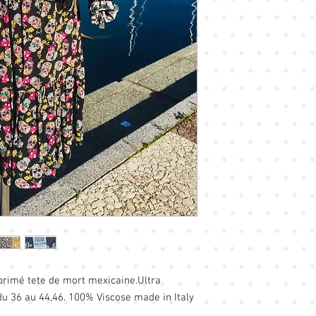
rimé tete de mort mexicaine.Ultra
 du 36 au 44,46. 100% Viscose made in Italy