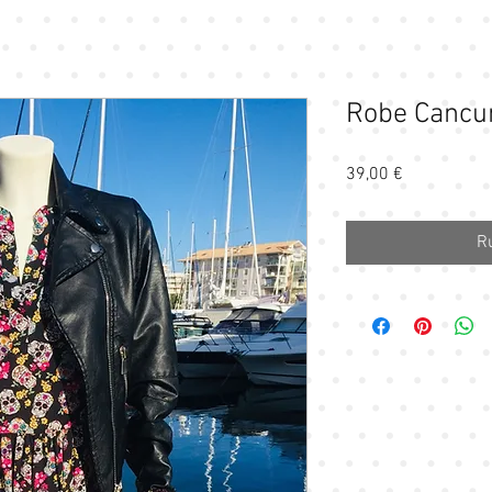
Robe Cancun
Prix
39,00 €
R