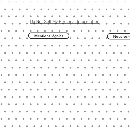
Do Not Sell My Personal Information
Mentions légales
Nous cont