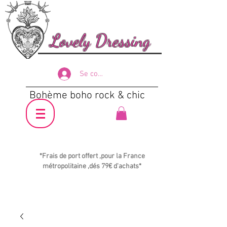
Lovely Dressing
Se connecter
Bohème boho rock & chic
*Frais de port offert ,pour la France
métropolitaine ,dés 79€ d'achats*