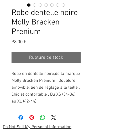
Robe dentelle noire
Molly Bracken
Prenium
Prix
98,00 €
Rupture de stock
Robe en dentelle noire,de la marque 
Molly Bracken Prenium . Doublure 
amovible, lien de réglage à la taille . 
Chic et confortable . Du XS (34-36) 
au XL (42-44) 
Do Not Sell My Personal Information