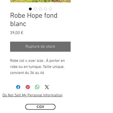
Robe Hope fond
blanc
Prix
39,00 €
Rupture de stock
Robe col v, over size . À porter en 
robe ou en tunique. Taille unique, 
convient du 36 au 46 
Do Not Sell My Personal Information
CGV