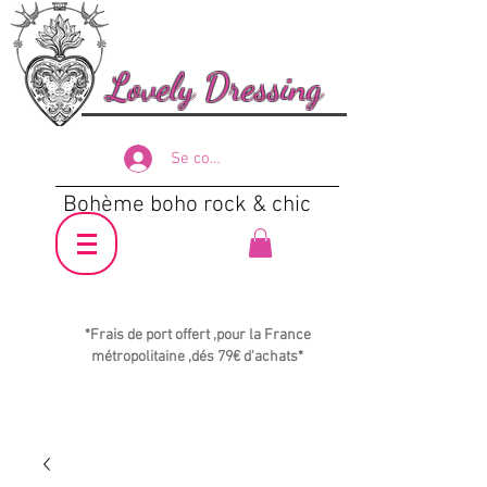
Lovely Dressing
Se connecter
Bohème boho rock & chic
*Frais de port offert ,pour la France
métropolitaine ,dés 79€ d'achats*