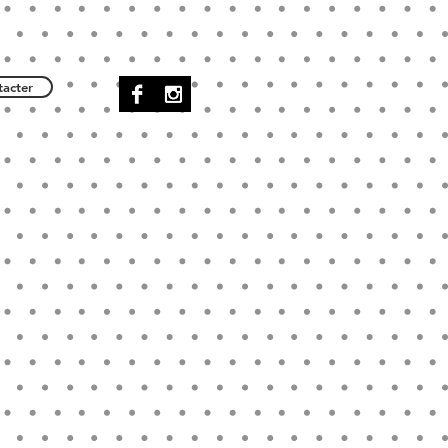
acter