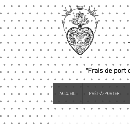
*Frais de port 
ACCUEIL
PRÊT-À-PORTER