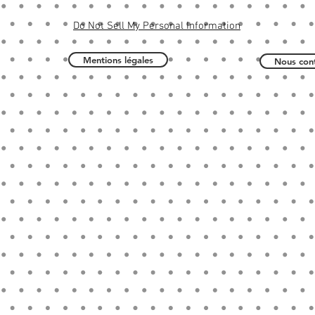
Do Not Sell My Personal Information
Mentions légales
Nous cont