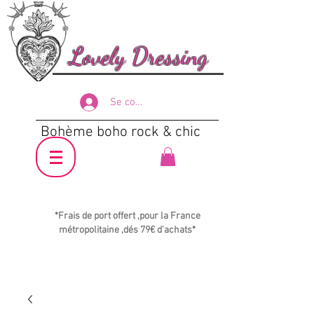
Lovely Dressing
Se connecter
Bohème boho rock & chic
*Frais de port offert ,pour la France
métropolitaine ,dés 79€ d'achats*