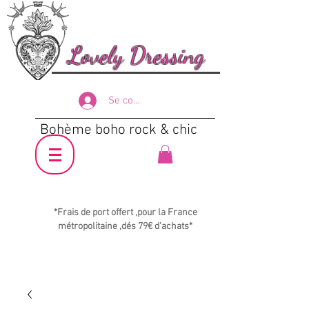
Lovely Dressing
Se connecter
Bohème boho rock & chic
*Frais de port offert ,pour la France
métropolitaine ,dés 79€ d'achats*