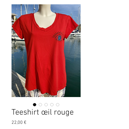
Teeshirt œil rouge
Prix
22,00 €