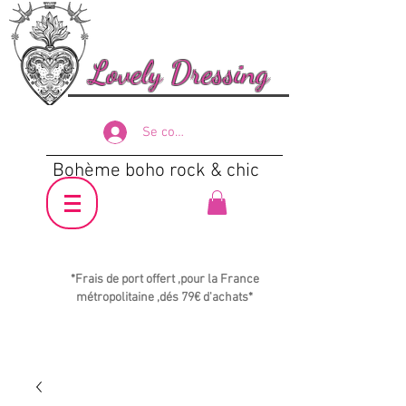
Lovely Dressing
Se connecter
Bohème boho rock & chic
*Frais de port offert ,pour la France
métropolitaine ,dés 79€ d'achats*