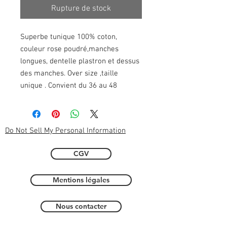
Rupture de stock
Superbe tunique 100% coton,
couleur rose poudré,manches
longues, dentelle plastron et dessus
des manches. Over size ,taille
unique . Convient du 36 au 48
Do Not Sell My Personal Information
CGV
Mentions légales
Nous contacter