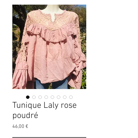
Tunique Laly rose
poudré
Prix
46,00 €