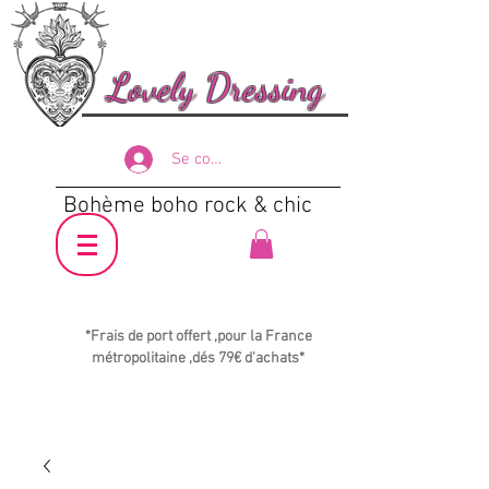
Lovely Dressing
Se connecter
Bohème boho rock & chic
*Frais de port offert ,pour la France
métropolitaine ,dés 79€ d'achats*